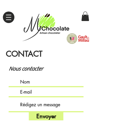
TOUS NOS PRODUITS SONT ARTISANAUX !
CONTACT
Nous contacter
Envoyer