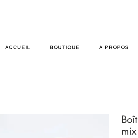
TOUS NOS PRODUITS SONT ARTISANAUX !
ACCUEIL
BOUTIQUE
À PROPOS
Boît
mix