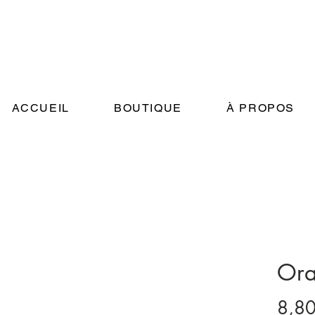
TOUS NOS PRODUITS SONT ARTISANAUX !
ACCUEIL
BOUTIQUE
À PROPOS
Ora
8,80