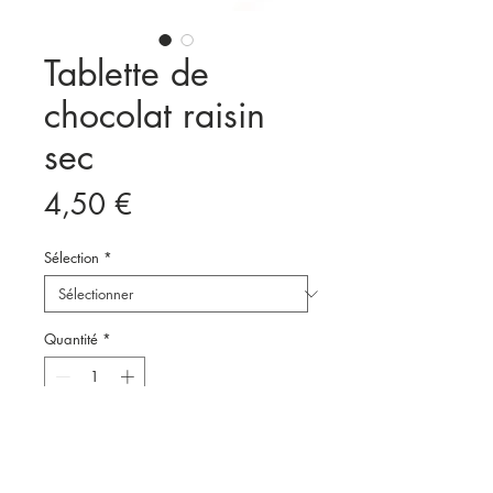
Tablette de
chocolat raisin
sec
Prix
4,50 €
Sélection
*
Quantité
*
Ajouter au panier