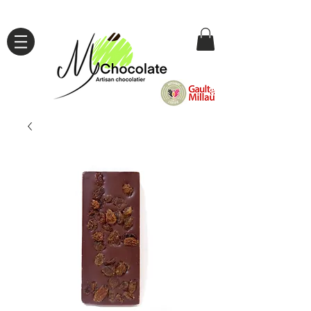
TOUS NOS PRODUITS SONT ARTISANAUX !